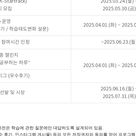
Startrack)
2025.03.24.(월) 
시 모집
2025.05.30.(금)
p 운영
2025.04.01.(화) ~ 2025.
가 / 학습태도변화 설문)
교과 참여시간 인정
~2025.06.23.(월
증 챌린지
께 공부하는 하루”
2025.04.01.(화) ~ 2025.
 리그 (우수후기)
2025.06.16.(월) 
선발 및 시상
2025.07.31.(목)
 4.0 버전은 학습에 관한 질문에만 대답하도록 설계되어 있음.
수 후기, 인스타그램 게시물) 등의 모든 저작권자의 동의를 얻어 프로그램