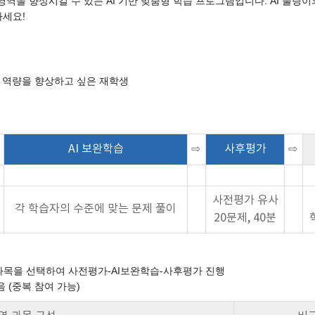
 학업 영역을 향상시킬 수 있는 AI 기반 맞춤형 학습 프로그램입니다. AI 
하세요!
업 역량을 향상하고 싶은 재학생
AI 보완학습
⇨
사후평가
⇨
사전평가 유사
각 학습자의 수준에 맞는 문제 풀이
20문제, 40분
 과목을 선택하여 사전평가-AI보완학습-사후평가 진행
복 참여 가능)