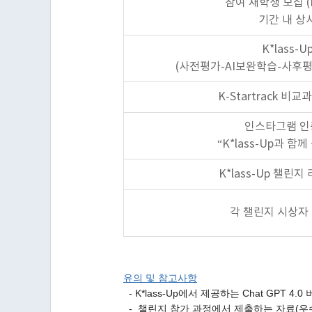
참여 재학생 모집 (K-
기간 내 상
K*lass-U
(사전평가-AI보완학습-사후평
K-Startrack 비
인스타그램 인
“K*lass-Up과 함
K*lass-Up 챌린지
각 챌린지 시상자 
유의 및 참고사항
- K*lass-Up에서 제공하는 Chat GPT
- 챌린지 참가 과정에서 제출하는 자료(우