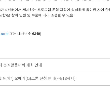
습개발센터에서 제시하는 프로그램 운영 과정에 성실하게 참여한 자에 한
포함)은 참여 인원 및 수준에 따라 조정될 수 있음
ac.kr
또는 내선번호 6349)
터 분석활용대회 개최 안내
 원해?] 오메가(Ω)스쿨 신청 안내(~4/18까지)