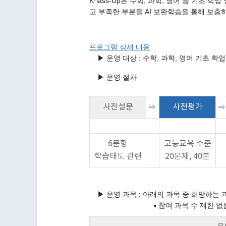
K*lass-Up은 수학, 과학, 영어 등 기초
고 부족한 부분을 AI 보완학습을 통해 보충
프로그램 상세 내용
▶ 운영 대상 : 수학, 과학, 영어 기초 학
▶ 운영 절차
사전설문
⇨
사전평가
⇨
6문항
고등교육 수준
학습태도 관련
20문제, 40분
▶ 운영 과목 : 아래의 과목 중 희망하는
▪ 참여 과목 수 제한 없음 (중