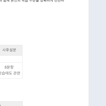
풀링이와 함께 본인의 학습 수준을 정확하게 진단하
사후설문
8문항
학습태도 관련