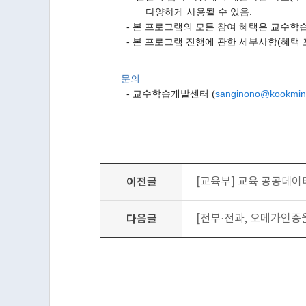
다양하게 사용될 수 있음.
- 본 프로그램의 모든 참여 혜택은 교수학
- 본 프로그램 진행에 관한 세부사항(혜택 
문의
- 교수학습개발센터 (
sanginono@kookmin.
이전글
[교육부] 교육 공공데이
다음글
[전부·전과, 오메가인증을