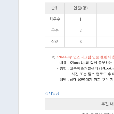
순위
인원(명)
최우수
1
우수
2
장려
8
3)
K*lass-Up 인스타그램 인증 챌린지
- 내용 : K*lass-Up과 함께 공부하는
- 방법 : 교수학습개발센터 (@kookmin_c
사진 또는 릴스 업로드 후 태그(#
- 혜택 : 최대 50명에게 커피 쿠폰 
상세일정
추진 