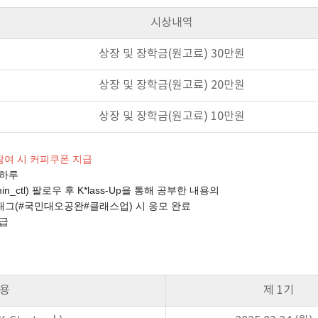
시상내역
상장 및 장학금(원고료) 30만원
상장 및 장학금(원고료) 20만원
상장 및 장학금(원고료) 10만원
 참여 시 커피쿠폰 지급
 하루
tl) 팔로우 후 K*lass-Up을 통해 공부한 내용의
국민대오공완#클래스업) 시 응모 완료
지급
내용
제 1기