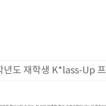
5학년도 재학생
K*lass-Up