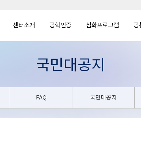
센터소개
공학인증
심화프로그램
공
국민대공지
FAQ
국민대공지