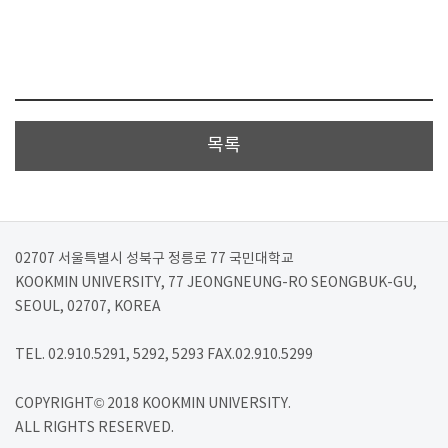
목록
02707 서울특별시 성북구 정릉로 77 국민대학교
KOOKMIN UNIVERSITY, 77 JEONGNEUNG-RO SEONGBUK-GU,
SEOUL, 02707, KOREA
TEL. 02.910.5291, 5292, 5293 FAX.02.910.5299
COPYRIGHT© 2018 KOOKMIN UNIVERSITY.
ALL RIGHTS RESERVED.