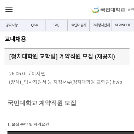
공지사항
Q&A
FAQ
국민대공지
교내행사안내
NEW&HOT
교내채용
[정치대학원 교학팀] 계약직원 모집 (재공지)
26.06.01
/
이지연
(양식)_입사지원서 등 지정서류(정치대학원 교학팀).hwp
국민대학교 계약직원 모집
1.
모집 분야 및 자격요건