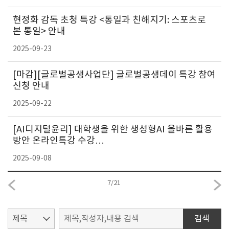
현정화 감독 초청 특강 <통일과 친해지기: 스포츠로
본 통일> 안내
2025-09-23
[마감][글로벌공생사업단] 글로벌공생데이 특강 참여
신청 안내
2025-09-22
[AI디지털윤리] 대학생을 위한 생성형AI 올바른 활용
방안 온라인특강 수강…
2025-09-08
7
/
21
검색