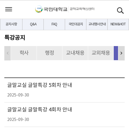
공지사항
Q&A
FAQ
국민대공지
교내행사안내
NEW&HOT
특강공지
학사
행정
교내채용
교외채용
특
글말교실 글말특강 5회차 안내
2025-09-30
글말교실 글말특강 4회차 안내
2025-09-30