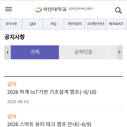
공지사항
Q&A
FAQ
국민대공지
교내행사안내
NEW&HOT
공지사항
전체
공학인증
교
공지
2026 하계 IoT기반 기초설계 캠프(~8/18)
2026-08-03
공지
2026 스마트 뷰티 테크 캠프 안내(~8/9)