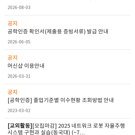
2026-08-03
공지
공학인증 확인서(제출용 증빙서류) 발급 안내
2026-06-05
공지
머신샵 이용안내
2026-03-31
공지
[공학인증] 졸업기준별 이수현황 조회방법 안내
2023-03-02
[교외활동]
[모집마감] 2025 네트워크 로봇 자율주행
시스템 구현과 실습(동국대) (~7…