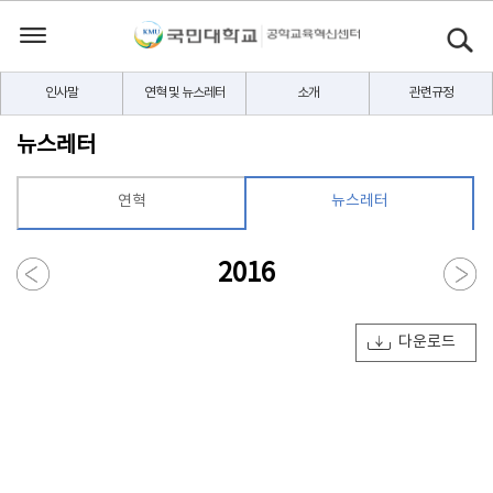
인사말
연혁 및 뉴스레터
소개
관련규정
뉴스레터
연혁
뉴스레터
2016
다운로드