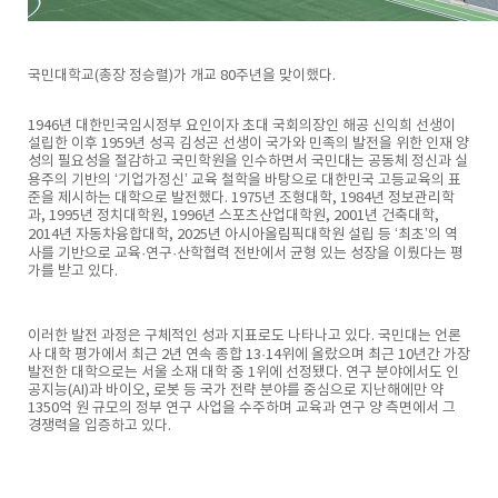
국민대학교(총장 정승렬)가 개교 80주년을 맞이했다.
1946년 대한민국임시정부 요인이자 초대 국회의장인 해공 신익희 선생이
설립한 이후 1959년 성곡 김성곤 선생이 국가와 민족의 발전을 위한 인재 양
성의 필요성을 절감하고 국민학원을 인수하면서 국민대는 공동체 정신과 실
용주의 기반의 ‘기업가정신’ 교육 철학을 바탕으로 대한민국 고등교육의 표
준을 제시하는 대학으로 발전했다. 1975년 조형대학, 1984년 정보관리학
과, 1995년 정치대학원, 1996년 스포츠산업대학원, 2001년 건축대학,
2014년 자동차융합대학, 2025년 아시아올림픽대학원 설립 등 ‘최초’의 역
사를 기반으로 교육·연구·산학협력 전반에서 균형 있는 성장을 이뤘다는 평
가를 받고 있다.
이러한 발전 과정은 구체적인 성과 지표로도 나타나고 있다. 국민대는 언론
사 대학 평가에서 최근 2년 연속 종합 13·14위에 올랐으며 최근 10년간 가장
발전한 대학으로는 서울 소재 대학 중 1위에 선정됐다. 연구 분야에서도 인
공지능(AI)과 바이오, 로봇 등 국가 전략 분야를 중심으로 지난해에만 약
1350억 원 규모의 정부 연구 사업을 수주하며 교육과 연구 양 측면에서 그
경쟁력을 입증하고 있다.