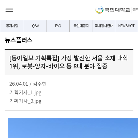
공지사항
Q&A
FAQ
국민대공지
교내행사안내
NEW&HOT
뉴스플러스
[동아일보 기획특집] 가장 발전한 서울 소재 대학
1위, 로봇-양자-바이오 등 8대 분야 집중
26.04.01
/
김주현
기획기사_1.jpg
기획기사_2.jpg