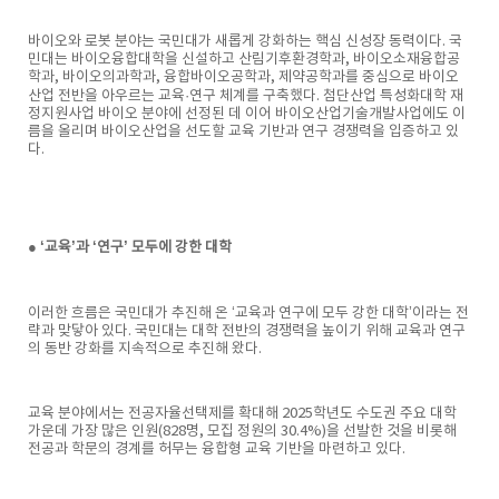
바이오와 로봇 분야는 국민대가 새롭게 강화하는 핵심 신성장 동력이다. 국
민대는 바이오융합대학을 신설하고 산림기후환경학과, 바이오소재융합공
학과, 바이오의과학과, 융합바이오공학과, 제약공학과를 중심으로 바이오
산업 전반을 아우르는 교육·연구 체계를 구축했다. 첨단산업 특성화대학 재
정지원사업 바이오 분야에 선정된 데 이어 바이오산업기술개발사업에도 이
름을 올리며 바이오산업을 선도할 교육 기반과 연구 경쟁력을 입증하고 있
다.
● ‘교육’과 ‘연구’ 모두에 강한 대학
이러한 흐름은 국민대가 추진해 온 ‘교육과 연구에 모두 강한 대학’이라는 전
략과 맞닿아 있다. 국민대는 대학 전반의 경쟁력을 높이기 위해 교육과 연구
의 동반 강화를 지속적으로 추진해 왔다.
교육 분야에서는 전공자율선택제를 확대해 2025학년도 수도권 주요 대학
가운데 가장 많은 인원(828명, 모집 정원의 30.4%)을 선발한 것을 비롯해
전공과 학문의 경계를 허무는 융합형 교육 기반을 마련하고 있다.