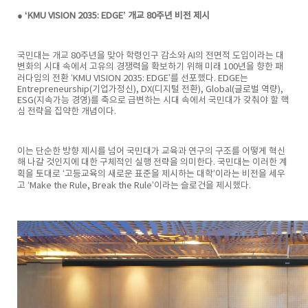
● ‘KMU VISION 2035: EDGE’ 개교 80주년 비전 제시
국민대는 개교 80주년을 맞아 학령인구 감소와 AI의 전면적 도입이라는 대
변화의 시대 속에서 고유의 경쟁력을 확보하기 위해 미래 100년을 향한 패
러다임의 전환 ‘KMU VISION 2035: EDGE’를 선포했다. EDGE는
Entrepreneurship(기업가정신), DX(디지털 전환), Global(글로벌 역량),
ESG(지속가능 경영)를 축으로 급변하는 시대 속에서 국민대가 갖춰야 할 핵
심 전략을 집약한 개념이다.
이는 단순한 방향 제시를 넘어 국민대가 교육과 연구의 구조를 어떻게 혁신
해 나갈 것인지에 대한 구체적인 실행 전략을 의미한다. 국민대는 이러한 계
획을 토대로 ‘고등교육의 새로운 표준을 제시하는 대학’이라는 비전을 세우
고 ‘Make the Rule, Break the Rule’이라는 슬로건을 제시했다.