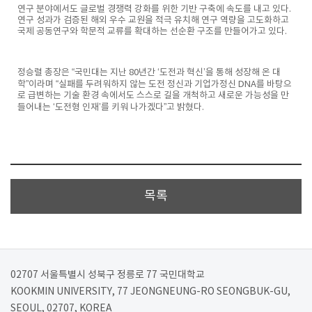
연구 분야에서도 글로벌 경쟁력 강화를 위한 기반 구축에 속도를 내고 있다.
연구 성과가 검증된 해외 우수 교원을 적극 유치해 연구 역량을 고도화하고
국제 공동연구와 학문적 교류를 확대하는 선순환 구조를 만들어가고 있다.
정승렬 총장은 “국민대는 지난 80년간 ‘도전과 혁신’을 통해 성장해 온 대
학”이라며 “실패를 두려워하지 않는 도전 정신과 기업가정신 DNA를 바탕으
로 급변하는 기술 환경 속에서도 스스로 길을 개척하고 새로운 가능성을 만
들어내는 ‘도전형 인재’를 키워 나가겠다”고 밝혔다.
목록
02707 서울특별시 성북구 정릉로 77 국민대학교
KOOKMIN UNIVERSITY, 77 JEONGNEUNG-RO SEONGBUK-GU,
SEOUL, 02707, KOREA