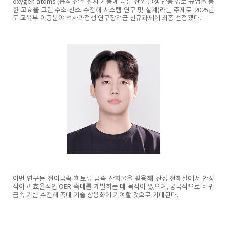
oxygen atoms (흡착 산소 원자 거동에 따른 산소 발생 반응 경로 규명을 통
한 고효율 그린 수소·산소 수전해 시스템 연구 및 설계)라는 주제로 2025년
도 교육부 이공분야 석사과정생 연구장려금 신규과제에 최종 선정됐다.
이번 연구는 전이금속·희토류 금속 산화물을 활용해 산성 전해질에서 안정
적이고 효율적인 OER 촉매를 개발하는 데 목적이 있으며, 궁극적으로 비귀
금속 기반 수전해 촉매 기술 상용화에 기여할 것으로 기대된다.