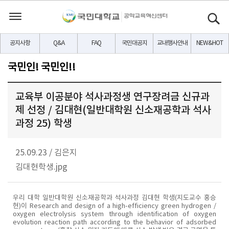
공지사항
Q&A
FAQ
국민대공지
교내행사안내
NEW&HOT
국민인! 국민인!!
교육부 이공분야 석사과정생 연구장려금 신규과
제 선정 / 김대현(일반대학원 신소재공학과 석사
과정 25) 학생
25.09.23
/
김은지
김대현학생.jpg
우리 대학 일반대학원 신소재공학과 석사과정 김대현 학생(지도교수 홍승
현)이 Research and design of a high-efficiency green hydrogen /
oxygen electrolysis system through identification of oxygen
evolution reaction path according to the behavior of adsorbed