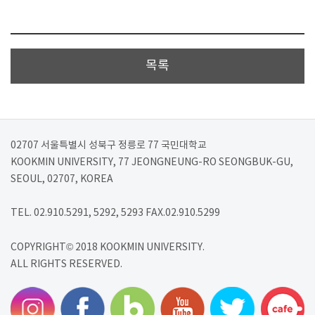
목록
02707 서울특별시 성북구 정릉로 77 국민대학교
KOOKMIN UNIVERSITY, 77 JEONGNEUNG-RO SEONGBUK-GU,
SEOUL, 02707, KOREA
TEL. 02.910.5291, 5292, 5293 FAX.02.910.5299
COPYRIGHT© 2018 KOOKMIN UNIVERSITY.
ALL RIGHTS RESERVED.