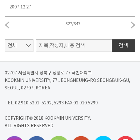
2007.12.27
327
/
347
검색
02707 서울특별시 성북구 정릉로 77 국민대학교
KOOKMIN UNIVERSITY, 77 JEONGNEUNG-RO SEONGBUK-GU,
SEOUL, 02707, KOREA
TEL. 02.910.5291, 5292, 5293 FAX.02.910.5299
COPYRIGHT© 2018 KOOKMIN UNIVERSITY.
ALL RIGHTS RESERVED.