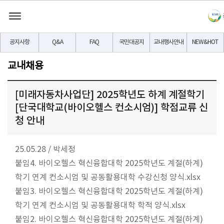
공지사항
Q&A
FAQ
국민대공지
교내행사안내
NEW&HOT
교내채용
[미래자동차사업단] 2025학년도 하계 계절학기
[단국대학교(바이오헬스 컨소시엄)] 학점교류 신
청 안내
25.05.28
/
박세정
붙임4. 바이오헬스 혁신융합대학 2025학년도 계절(하계)
학기 연계 컨소시엄 및 공동활용대학 수강신청 양식.xlsx
붙임3. 바이오헬스 혁신융합대학 2025학년도 계절(하계)
학기 연계 컨소시엄 및 공동활용대학 학적 양식.xlsx
붙임2. 바이오헬스 혁신융합대학 2025학년도 계절(하계)