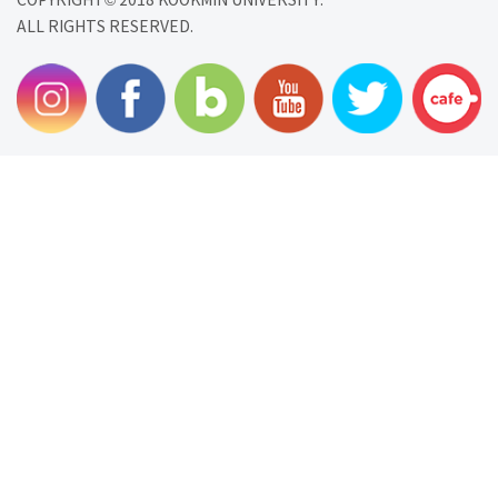
COPYRIGHT© 2018 KOOKMIN UNIVERSITY.
ALL RIGHTS RESERVED.