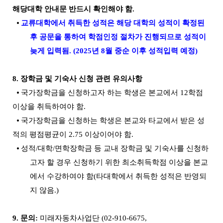
해당대학 안내문 반드시 확인해야 함
.
⦁
교류대학에서 취득한 성적은 해당 대학의 성적이 확정된
후 공문을 통하여 학점인정 절차가 진행되므로 성적이
늦게 입력됨
. (2025
년 8
월 중순 이후 성적입력 예정
)
8.
장학금 및 기숙사 신청 관련 유의사항
⦁
국가장학금을 신청하고자 하는 학생은 본교에서
12
학점
이상을 취득하여야 함
.
⦁
국가장학금을 신청하는 학생은 본교와 타교에서 받은 성
적의 평점평균이
2.75
이상이어야 함
.
⦁
성적
/
대학
/
면학장학금 등 교내 장학금 및 기숙사를 신청하
고자 할 경우 신청하기 위한 최소취득학점 이상을 본교
에서 수강하여야 함
(
타대학에서 취득한 성적은 반영되
지 않음
.)
9.
문의:
미래자동차사업단
(02-910-6675,