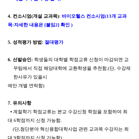
4. 컨소시엄(개설 교과목):
바이오헬스 컨소시엄(13개 교과
목:자세한 내용은 [붙임2] 확인 )
5. 성적평가 방법:
절대평가
6.
선발승인:
학생들의 대학별 학점교류 신청이 마감되면 교
무팀에서 직접 해당대학에 교환학생을 추천함
.
(
단
,
수강제
한사유가 있을시
에만 개별 연락함
)
7.
유의사항
⦁
계절학기 학점교류는 본교 수강신청 학점을 포함하여 최
대
6
학점까지 신청 가능함
.
(
단
,첨단분야
혁신융합대학사업 관련 교과목 수강자는 최
대
9
학점까지 신청 가능함
)