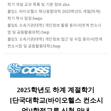
학기 개설 교과 목록 및 기본 정보.xlsx
붙임1. 바이오헬스 혁신융합대학 2025학년도 계절(하계)
학기 학사 일정.hwpx
붙임6. 소속기관(대학) 개인정보 활용 동의서(연계 컨소시
엄 및 공동활용대학).hwp
붙임5. 소속기관(대학) 개인정보 접근 및 수집 동의서(연계
컨소시엄 및 공동활용대학).hwp
2025
학년도 하계 계절학기
[단국대학교(바이오헬스 컨소시
엄)]
학점교류 신청 안내