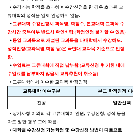
⦁
수강가능 학점을 초과하여 수강신청을 한 경우 초과된 교
류대학의 성적을 일체 인정하지 않음
.
⦁
교류대학 수강신청시 과목명
,
학점수, 본교대학 교과목 수
강시간 중복여부 반드시 확인바람
.(
학점인정 불가할 수 있음
)
⦁
동일 교과목으로 개설된 교과목을 타대학에서 수강해도,
성적인정(교과목명,학점 등)은 국민대 교과목 기준으로 인정
함.
⦁
수업료는 교류대학에 직접 납부함.(교류신청 후 기한 내에
수업료를 납부하지 않을시 교류추천이 취소됨)
⦁ 교류대학에서 이수한 교과목 학점인정
교류대학 이수구분
본교 학점인정 
전공
일반선택
⦁
상기사항 이외의 각
교류대학이 인원
,
수강신청
,
성적 등을
따로 정한 경우 그에 따름
.
⦁
대학별 수강신청 가능학점 및 수강신청 방법이 다르므로