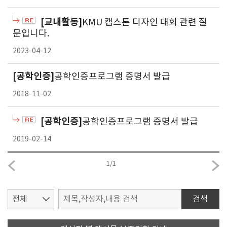
[교내활동]
KMU 캡스톤 디자인 대회 관련 질
문입니다.
2023-04-12
[공학인증]
공학인증프로그램 증명서 발급
2018-11-02
[공학인증]
공학인증프로그램 증명서 발급
2019-02-14
1
/
1
검색