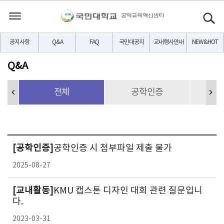
공지사항
Q&A
FAQ
국민대공지
교내행사안내
NEW&HOT
Q&A
전체
공학인증
교
[공학인증]
공학인증 시 첨부파일 제출 불가
2025-08-27
[교내활동]
KMU 캡스톤 디자인 대회 관련 질문입니
다.
2023-03-31