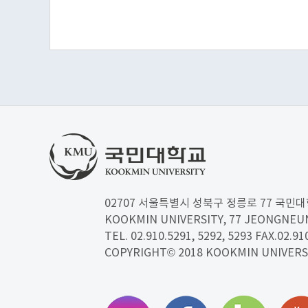
02707 서울특별시 성북구 정릉로 77 국민
KOOKMIN UNIVERSITY, 77 JEONGNE
TEL. 02.910.5291, 5292, 5293 FAX.02.91
COPYRIGHT© 2018 KOOKMIN UNIVERS