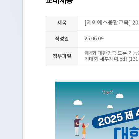
교내채용
[제이에스융합교육] 202
제목
작성일
25.06.09
제4회 대한민국 드론 기능경기
첨부파일
기대회 세부계획.pdf (13