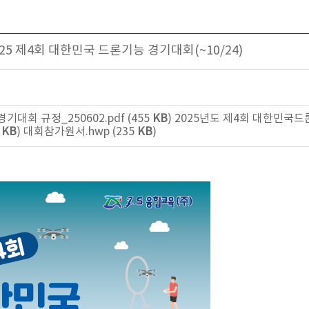
5 제4회 대한민국 드론기능 경기대회(~10/24)
대회 규정_250602.pdf (455
KB
)
2025년도 제4회 대한민국
1
KB
)
대회참가원서.hwp (235
KB
)