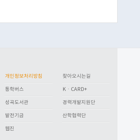
개인정보처리방침
찾아오시는길
통학버스
KㆍCARD+
성곡도서관
경력개발지원단
발전기금
산학협력단
웹진