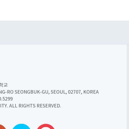
대학교
UNG-RO SEONGBUK-GU,
SEOUL, 02707, KOREA
0.5299
ITY.
ALL RIGHTS RESERVED.