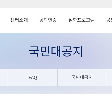
센터소개
공학인증
심화프로그램
공
국민대공지
FAQ
국민대공지