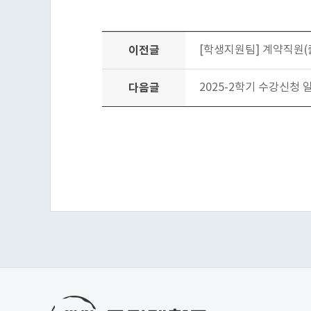
이전글
[학생지원팀] 계약직원(
다음글
2025-2학기 수강신청 