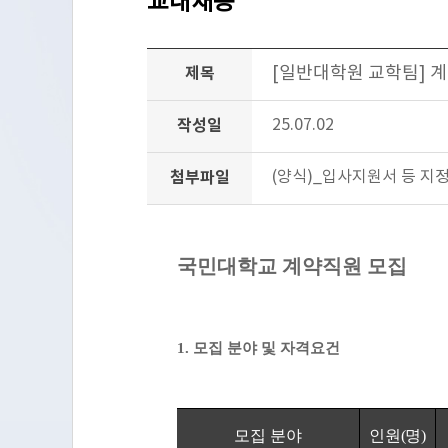
교내채용
[일반대학원 교학팀] 
제목
작성일
25.07.02
첨부파일
(양식)_입사지원서 등 지정
국민대학교 계약직원 모집
1.
모집 분야 및 자격요건
모집 분야
인원
(
명
)