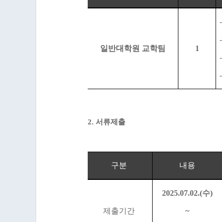
일반대학원 교학팀
1
2.
서류제출
구분
내용
2025.07.02.(
수
)
제출기간
~