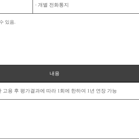
·
개별 전화통지
수 있음
.
내용
 고용 후 평가결과에 따라
1
회에 한하여
1
년 연장 가능