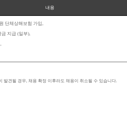
내용
원 단체상해보험 가입
,
학금 지급
(
일부
),
원
,
이 발견될 경우
,
채용 확정 이후라도 채용이 취소될 수 있습니다
.