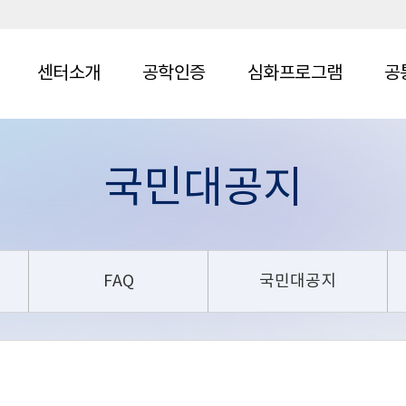
센터소개
공학인증
심화프로그램
공
국민대공지
FAQ
국민대공지