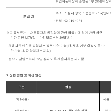
·
취업지원대상자 증명원
1
부
(
보훈대상자
·
주소
:
서울시 성북구 정릉로
77
국민대
문 의 처
·
전화
: 02-910-4074
※
제출서류는
「
채용절차의 공정화에 관한 법률
」
에 의거 반환 청구
기간 동안 보관
(
접수 마감일로부터
30
일
)
되며
,
채용서류 반환을 요청하는 경우 반환 가능
(
단
,
채용 여부 확정 이후 반
환 가능
,
최종 합격자는 제외
).
접수 마감일로부터
30
일 경과 이후 제출서류는 파기함
.
3.
전형 방법 및 예정 일정
구분
일정
1
차
(
서류
)
-
·
서류
2
차
(
면접
)
2025. 10. 13. (
월
)
이후 예정
· 1
차 