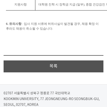
지원사항
대학원 진학 시 장학금 지급
(
일부
),
종합 건강검진 
6.
유의사항
:
입사 지원 서류에 허위사실이 발견될 경우
,
채용 확정 이
후라도 채용이 취소될 수 있습니다
.
목록
02707 서울특별시 성북구 정릉로 77 국민대학교
KOOKMIN UNIVERSITY, 77 JEONGNEUNG-RO SEONGBUK-GU,
SEOUL, 02707, KOREA