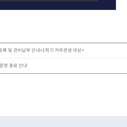
 등록 및 관비납부 안내<1학기 거주관생 대상>
 운영 종료 안내