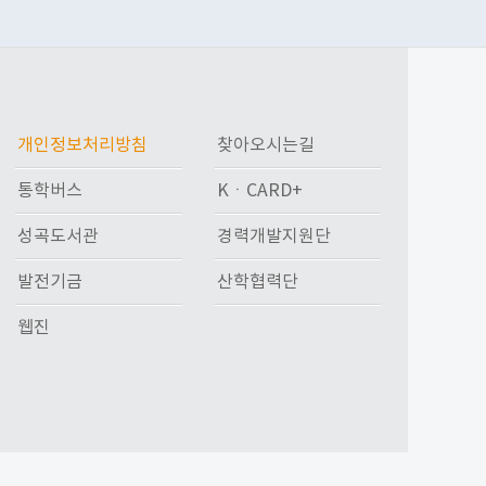
개인정보처리방침
찾아오시는길
통학버스
KㆍCARD+
성곡도서관
경력개발지원단
발전기금
산학협력단
웹진