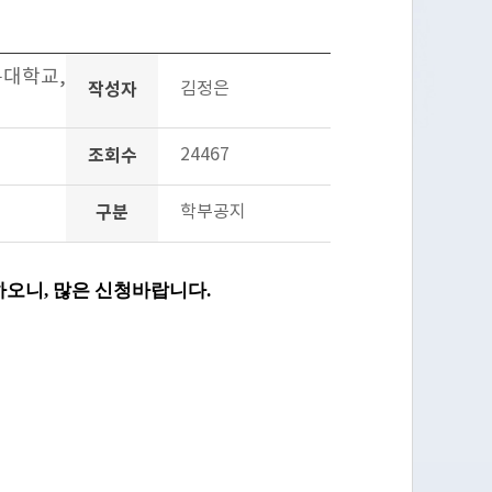
문대학교,
작성자
김정은
조회수
24467
구분
학부공지
오니, 많은 신청바랍니다
.