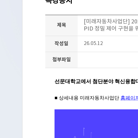
특강공지
[미래자동차사업단] 20
제목
PID 정밀 제어 구현을 위
작성일
26.05.12
첨부파일
선문대학교에서 첨단분야 혁신융합대
■
상세내용 미래자동차사업단
홈페이