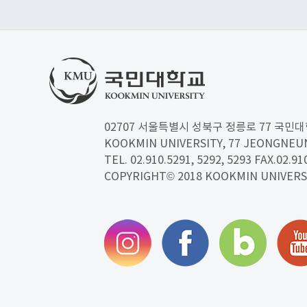
02707 서울특별시 성북구 정릉로 77 국민
KOOKMIN UNIVERSITY, 77 JEONGNE
TEL. 02.910.5291, 5292, 5293 FAX.02.91
COPYRIGHT© 2018 KOOKMIN UNIVERS