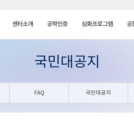
센터소개
공학인증
심화프로그램
공
국민대공지
FAQ
국민대공지