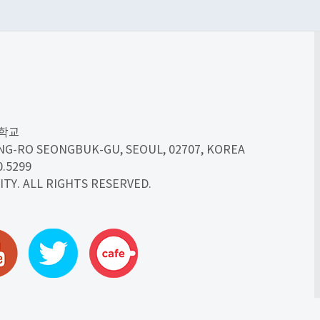
대학교
UNG-RO SEONGBUK-GU,
SEOUL, 02707, KOREA
0.5299
ITY.
ALL RIGHTS RESERVED.