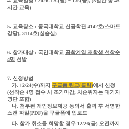
4. 교육일정 : 2026.1.5.(월) ~ 1.9.(금), (5일간 총 45
시간 교육)
5. 교육장소 : 동국대학교 신공학관 4142호(스마트
강당), 3114호(실습실)
6. 참가대상 : 국민대학교
공학계열 재학생 선착순
4명
선발
7. 신청방법
가. 12/24(수)까지
구글폼 링크(클릭)
에서 신청
(선착순 4명 접수 시 조기마감, 차순위자는 대기자
명단 포함)
나. 첨부된 개인정보제공 동의서 출력 후 서명한
스캔 파일(PDF)을 구글폼에 업로드
다. 참가 취소를 희망할 경우 12/26(금) 오전까지