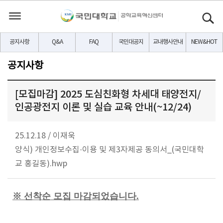
공지사항
Q&A
FAQ
국민대공지
교내행사안내
NEW&HOT
공지사항
[모집마감] 2025 도심친화형 차세대 태양전지/
인공광전지 이론 및 실습 교육 안내(~12/24)
25.12.18
/
이재욱
양식) 개인정보수집·이용 및 제3자제공 동의서_(국민대학
교 홍길동).hwp
※ 선착순 모집 마감되었습니다.