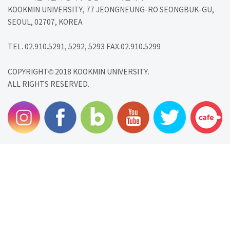
KOOKMIN UNIVERSITY, 77 JEONGNEUNG-RO SEONGBUK-GU,
SEOUL, 02707, KOREA
TEL. 02.910.5291, 5292, 5293 FAX.02.910.5299
COPYRIGHT© 2018 KOOKMIN UNIVERSITY.
ALL RIGHTS RESERVED.