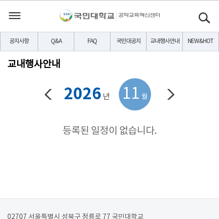
공지사항
Q&A
FAQ
국민대공지
교내행사안내
NEW&HOT
교내행사안내
2026
11
년
월
등록된 일정이 없습니다.
02707 서울특별시 성북구 정릉로 77 국민대학교