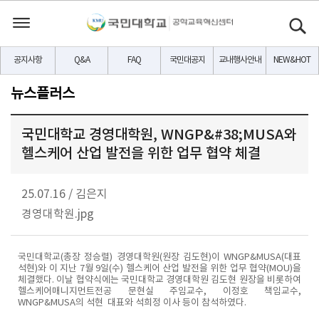
공지사항
Q&A
FAQ
국민대공지
교내행사안내
NEW&HOT
뉴스플러스
국민대학교 경영대학원, WNGP&#38;MUSA와
헬스케어 산업 발전을 위한 업무 협약 체결
25.07.16
/
김은지
경영대학원.jpg
국민대학교(총장 정승렬) 경영대학원(원장 김도현)이 WNGP&MUSA(대표
석현)와 이 지난 7월 9일(수) 헬스케어 산업 발전을 위한 업무 협약(MOU)을
체결했다. 이날 협약식에는 국민대학교 경영대학원 김도현 원장을 비롯하여
헬스케어매니지먼트전공 문현실 주임교수, 이정호 책임교수,
WNGP&MUSA의 석현 대표와 석희정 이사 등이 참석하였다.