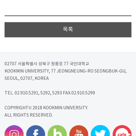
목록
02707 서울특별시 성북구 정릉로 77 국민대학교
KOOKMIN UNIVERSITY, 77 JEONGNEUNG-RO SEONGBUK-GU,
SEOUL, 02707, KOREA
TEL. 02.910.5291, 5292, 5293 FAX.02.910.5299
COPYRIGHT© 2018 KOOKMIN UNIVERSITY.
ALL RIGHTS RESERVED.