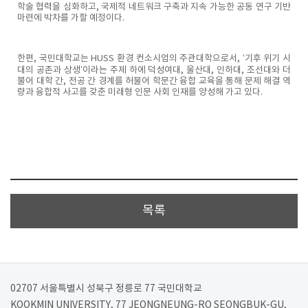
학술 협력을 심화하고, 국제적 네트워크 구축과 지속 가능한 공동 연구 기반
마련에 박차를 가할 예정이다.
한편, 국민대학교는 HUSS 환경 컨소시엄의 주관대학으로서, ‘기후 위기 시
대의 공존과 상생’이라는 주제 하에 덕성여대, 울산대, 인하대, 조선대와 더
불어 대학 간, 전공 간 경계를 허물어 학문간 융합 교육을 통해 문제 해결 역
량과 융합적 사고를 갖춘 미래형 인문 사회 인재를 양성해 가고 있다.
목록
02707 서울특별시 성북구 정릉로 77 국민대학교
KOOKMIN UNIVERSITY, 77 JEONGNEUNG-RO SEONGBUK-GU,