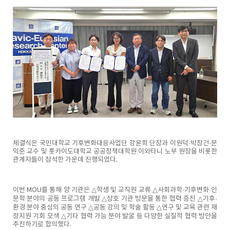
체결식은 국민대학교 기후변화대응사업단 강윤희 단장과 이원덕·박창건·문
익준 교수 및 홋카이도대학교 공공정책대학원 이와타니 노부 원장을 비롯한
관계자들이 참석한 가운데 진행되었다.
이번 MOU를 통해 양 기관은 △학생 및 교직원 교류 △사회과학·기후변화·인
문학 분야의 공동 프로그램 개발 △상호 기관 방문을 통한 협력 증진 △기후·
환경 분야 중심의 공동 연구 △공동 강의 및 학술 활동 △연구 및 교육 관련 재
정지원 기회 모색 △기타 협력 가능 분야 발굴 등 다양한 실질적 협력 방안을
추진하기로 합의했다.