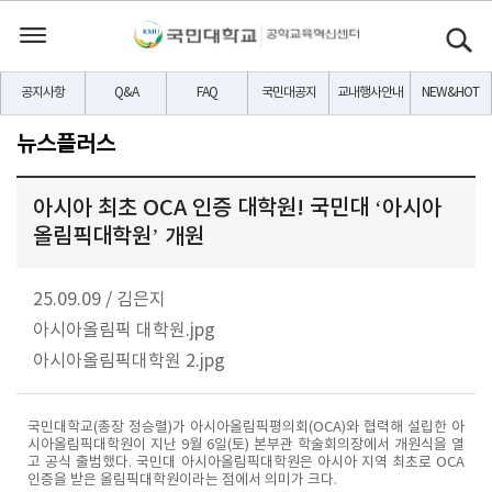
공지사항
Q&A
FAQ
국민대공지
교내행사안내
NEW&HOT
뉴스플러스
아시아 최초 OCA 인증 대학원! 국민대 ‘아시아
올림픽대학원’ 개원
25.09.09
/
김은지
아시아올림픽 대학원.jpg
아시아올림픽대학원 2.jpg
국민대학교(총장 정승렬)가 아시아올림픽평의회(OCA)와 협력해 설립한 아
시아올림픽대학원이 지난 9월 6일(토) 본부관 학술회의장에서 개원식을 열
고 공식 출범했다. 국민대 아시아올림픽대학원은 아시아 지역 최초로 OCA
인증을 받은 올림픽대학원이라는 점에서 의미가 크다.