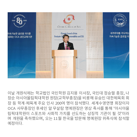
이날 개원식에는 학교법인 국민학원 김지용 이사장, 국민대 정승렬 총장, 나
창순 아시아올림픽대학원 원장(교학부총장)을 비롯해 유승민 대한체육회 회
장 등 학계·체육계 주요 인사 200여 명이 참석했다. 세계수영연맹 회장이자
OCA 사무총장인 후세인 알 무살람 명예원장은 영상 축사를 통해 “아시아올
림픽대학원이 스포츠와 사회적 가치를 선도하는 상징적 기관이 될 것”이라
며 개원을 축하했으며, 오는 11월 한국을 방문해 명예원장 위촉식에 참석할
예정이다.