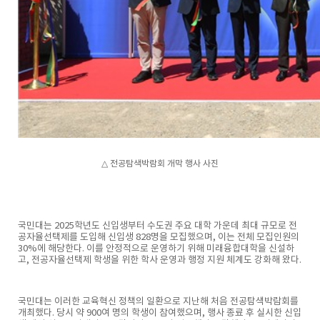
△ 전공탐색박람회 개막 행사 사진
국민대는 2025학년도 신입생부터 수도권 주요 대학 가운데 최대 규모로 전
공자율선택제를 도입해 신입생 828명을 모집했으며, 이는 전체 모집인원의
30%에 해당한다. 이를 안정적으로 운영하기 위해 미래융합대학을 신설하
고, 전공자율선택제 학생을 위한 학사 운영과 행정 지원 체계도 강화해 왔다.
국민대는 이러한 교육혁신 정책의 일환으로 지난해 처음 전공탐색박람회를
개최했다. 당시 약 900여 명의 학생이 참여했으며, 행사 종료 후 실시한 신입