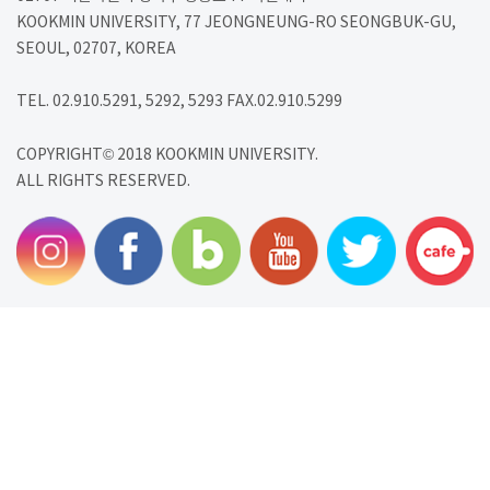
KOOKMIN UNIVERSITY, 77 JEONGNEUNG-RO SEONGBUK-GU,
SEOUL, 02707, KOREA
TEL. 02.910.5291, 5292, 5293 FAX.02.910.5299
COPYRIGHT© 2018 KOOKMIN UNIVERSITY.
ALL RIGHTS RESERVED.