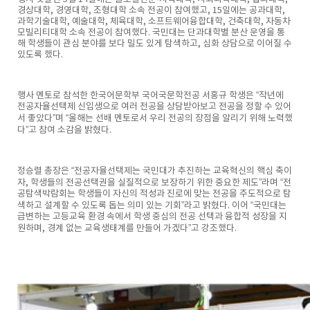
경상대학, 경영대학, 조형대학 소속 전공이 참여했고, 15일에는 공과대학,
과학기술대학, 예술대학, 체육대학, 소프트웨어융합대학, 건축대학, 자동차
모빌리티대학 소속 전공이 참여했다. 국민대는 단과대학별 분산 운영을 통
해 학생들이 관심 분야를 보다 밀도 있게 탐색하고, 심화 상담으로 이어질 수
있도록 했다.
행사 멘토로 참석한 한국어문학부 국어국문학전공 서홍규 학생은 “작년에
전공자율선택제 신입생으로 여러 전공을 상담받아보고 전공을 정할 수 있어
서 좋았다”며 “올해는 선배 멘토로서 우리 전공의 장점을 알리기 위해 노력했
다”고 참여 소감을 밝혔다.
정승렬 총장은 “전공자율선택제는 국민대가 추진하는 교육혁신의 핵심 축이
자, 학생들의 전공선택권을 실질적으로 보장하기 위한 중요한 제도”라며 “전
공탐색박람회는 학생들이 자신의 적성과 진로에 맞는 전공을 주도적으로 탐
색하고 설계할 수 있도록 돕는 의미 있는 기회”라고 밝혔다. 이어 “국민대는
급변하는 고등교육 환경 속에서 학생 중심의 전공 선택과 융합적 성장을 지
원하며, 경계 없는 교육생태계를 만들어 가겠다”고 강조했다.