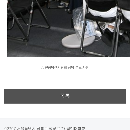
△ 전공탐색박람회 상담 부스 사진
목록
02707 서울특별시 성북구 정릉로 77 국민대학교