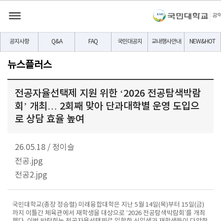
공지사항
Q&A
FAQ
국민대공지
교내행사안내
NEW&HOT
뉴스플러스
전공자율선택제 지원 위한 ‘2026 전공탐색박람
회’ 개최… 2회째 맞아 단과대학별 운영 도입으
로 상담 효율 높여
26.05.18
/
정이슬
전공.jpg
전공2.jpg
국민대학교(총장 정승렬) 미래융합대학은 지난 5월 14일(목)부터 15일(금)
까지 이틀간 체육관에서 재학생을 대상으로 ‘2026 전공탐색박람회’를 개최