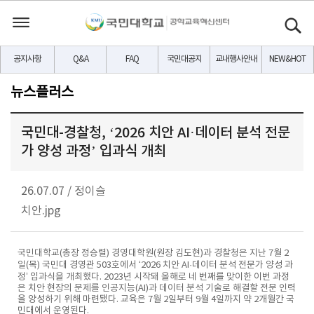
공지사항
Q&A
FAQ
국민대공지
교내행사안내
NEW&HOT
뉴스플러스
국민대-경찰청, ‘2026 치안 AI·데이터 분석 전문
가 양성 과정’ 입과식 개최
26.07.07
/
정이슬
치안.jpg
국민대학교(총장 정승렬) 경영대학원(원장 김도현)과 경찰청은 지난 7월 2
일(목) 국민대 경영관 503호에서 ‘2026 치안 AI·데이터 분석 전문가 양성 과
정’ 입과식을 개최했다. 2023년 시작돼 올해로 네 번째를 맞이한 이번 과정
은 치안 현장의 문제를 인공지능(AI)과 데이터 분석 기술로 해결할 전문 인력
을 양성하기 위해 마련됐다. 교육은 7월 2일부터 9월 4일까지 약 2개월간 국
민대에서 운영된다.