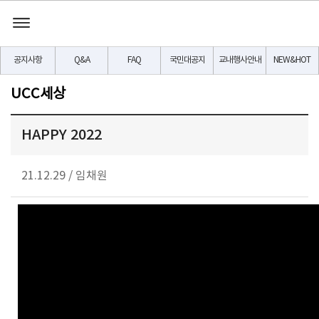
공지사항
Q&A
FAQ
국민대공지
교내행사안내
NEW&HOT
UCC세상
HAPPY 2022
21.12.29
/
임채원