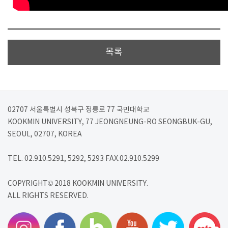
목록
02707 서울특별시 성북구 정릉로 77 국민대학교
KOOKMIN UNIVERSITY, 77 JEONGNEUNG-RO SEONGBUK-GU,
SEOUL, 02707, KOREA
TEL. 02.910.5291, 5292, 5293 FAX.02.910.5299
COPYRIGHT© 2018 KOOKMIN UNIVERSITY.
ALL RIGHTS RESERVED.