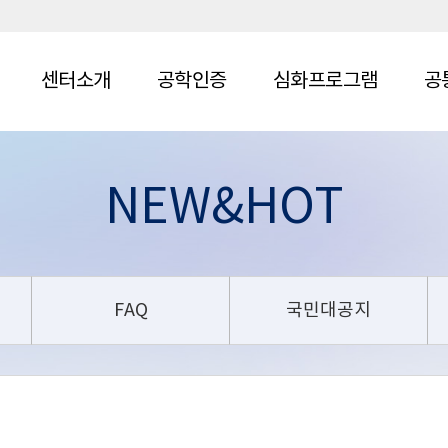
센터소개
공학인증
심화프로그램
공
NEW&HOT
FAQ
국민대공지