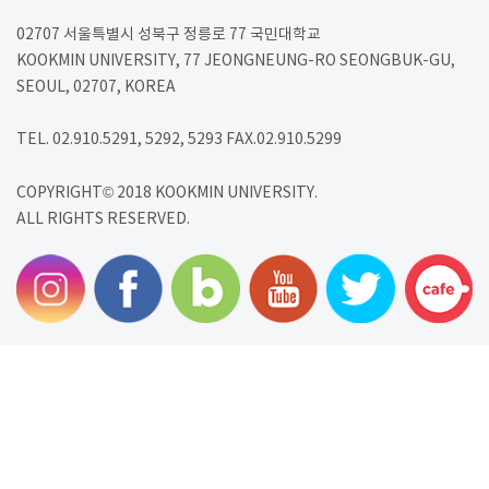
02707 서울특별시 성북구 정릉로 77 국민대학교
KOOKMIN UNIVERSITY, 77 JEONGNEUNG-RO SEONGBUK-GU,
SEOUL, 02707, KOREA
TEL. 02.910.5291, 5292, 5293 FAX.02.910.5299
COPYRIGHT© 2018 KOOKMIN UNIVERSITY.
ALL RIGHTS RESERVED.