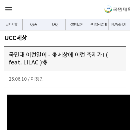
공지사항
Q&A
FAQ
국민대공지
교내행사안내
NEW&HOT
UCC세상
국민대 이런일이 - 🪻세상에 이런 축제가! (
feat. LILAC )🪻
25.06.10
/
이정민