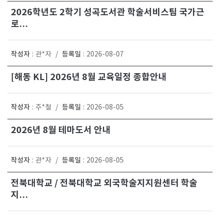
2026학년도 2학기 성곡도서관 학술서비스팀 국가근
로…
작성자
등록일
:
관*자
/
:
2026-08-07
[해동 KL] 2026년 8월 교육일정 종합안내
작성자
등록일
:
주*철
/
:
2026-08-05
2026년 8월 테마도서 안내
작성자
등록일
:
관*자
/
:
2026-08-05
전북대학교 / 전북대학교 외국학술지지원센터 학술
지…