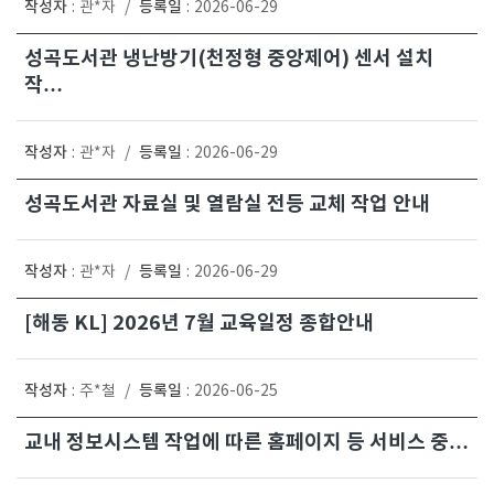
작성자
등록일
:
관*자
/
:
2026-06-29
성곡도서관 냉난방기(천정형 중앙제어) 센서 설치
작…
작성자
등록일
:
관*자
/
:
2026-06-29
성곡도서관 자료실 및 열람실 전등 교체 작업 안내
작성자
등록일
:
관*자
/
:
2026-06-29
[해동 KL] 2026년 7월 교육일정 종합안내
작성자
등록일
:
주*철
/
:
2026-06-25
교내 정보시스템 작업에 따른 홈페이지 등 서비스 중…