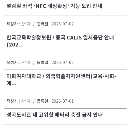
열람실 좌석 ‘NFC 배정확정’ 기능 도입 안내
작성자
등록일
:
관*자
/
:
2026-07-02
한국교육학술정보원 / 중국 CALIS 일시중단 안내
(202…
작성자
등록일
:
관*자
/
:
2026-07-02
이화여자대학교 / 외국학술지지원센터(교육•사회•
예…
작성자
등록일
:
관*자
/
:
2026-07-01
성곡도서관 내 고위험 배터리 충전 금지 안내