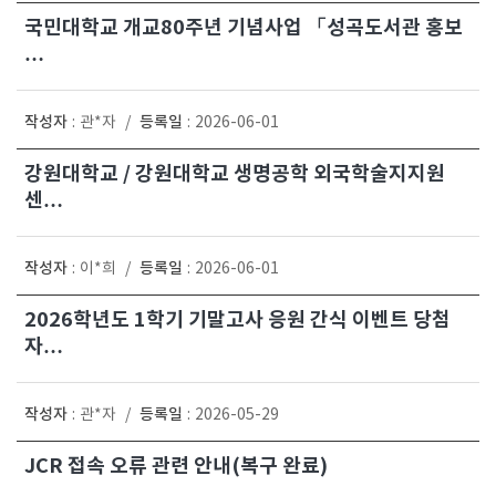
국민대학교 개교80주년 기념사업 「성곡도서관 홍보
…
작성자
등록일
:
관*자
/
:
2026-06-01
강원대학교 / 강원대학교 생명공학 외국학술지지원
센…
작성자
등록일
:
이*희
/
:
2026-06-01
2026학년도 1학기 기말고사 응원 간식 이벤트 당첨
자…
작성자
등록일
:
관*자
/
:
2026-05-29
JCR 접속 오류 관련 안내(복구 완료)