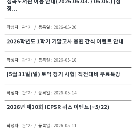
성곡도서관 이용 안내(2026.06.03. / 06.06.) [정
정…
작성자
등록일
:
관*자
/
:
2026-05-20
2026학년도 1학기 기말고사 응원 간식 이벤트 안내
작성자
등록일
:
관*자
/
:
2026-05-18
[5월 31일(일) 토익 정기 시험] 직전대비 무료특강
작성자
등록일
:
관*자
/
:
2026-05-14
2026년 제10회 ICPSR 퀴즈 이벤트(~5/22)
작성자
등록일
:
관*자
/
:
2026-05-11