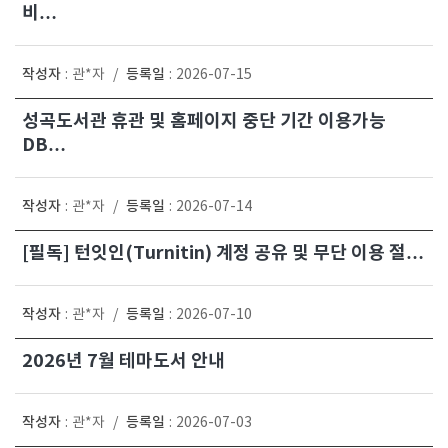
비…
작성자
등록일
:
관*자
/
:
2026-07-15
성곡도서관 휴관 및 홈페이지 중단 기간 이용가능
DB…
작성자
등록일
:
관*자
/
:
2026-07-14
[필독] 턴잇인(Turnitin) 계정 공유 및 무단 이용 절…
작성자
등록일
:
관*자
/
:
2026-07-10
2026년 7월 테마도서 안내
작성자
등록일
:
관*자
/
:
2026-07-03