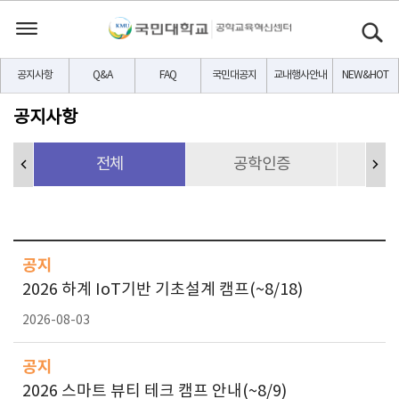
공지사항
Q&A
FAQ
국민대공지
교내행사안내
NEW&HOT
공지사항
전체
공학인증
교
공지
2026 하계 IoT기반 기초설계 캠프(~8/18)
2026-08-03
공지
2026 스마트 뷰티 테크 캠프 안내(~8/9)