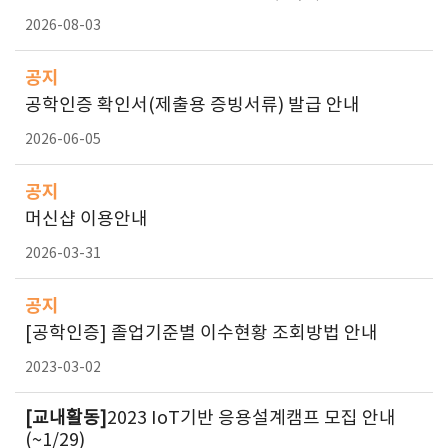
2026-08-03
공지
공학인증 확인서(제출용 증빙서류) 발급 안내
2026-06-05
공지
머신샵 이용안내
2026-03-31
공지
[공학인증] 졸업기준별 이수현황 조회방법 안내
2023-03-02
[교내활동]
2023 IoT기반 응용설계캠프 모집 안내
(~1/29)