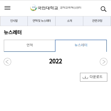
인사말
연혁 및 뉴스레터
소개
관련규정
뉴스레터
연혁
뉴스레터
2022
다운로드